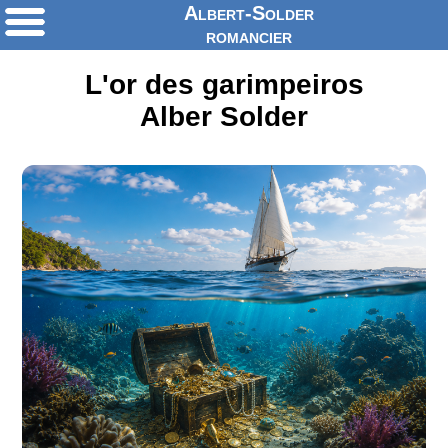
Albert-Solder
romancier
L'or des garimpeiros
Alber Solder