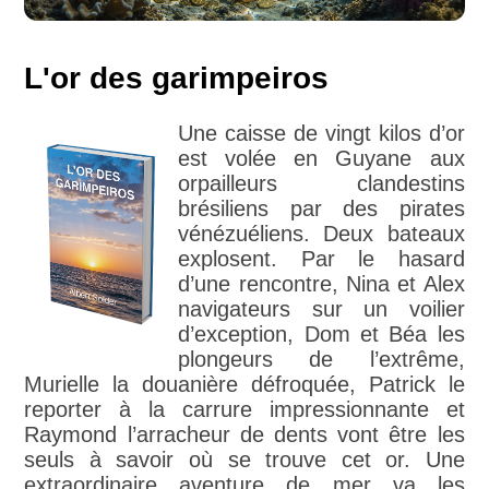
L'or des garimpeiros
Une caisse de vingt kilos d’or
est volée en Guyane aux
orpailleurs clandestins
brésiliens par des pirates
vénézuéliens. Deux bateaux
explosent. Par le hasard
d’une rencontre, Nina et Alex
navigateurs sur un voilier
d’exception, Dom et Béa les
plongeurs de l’extrême,
Murielle la douanière défroquée, Patrick le
reporter à la carrure impressionnante et
Raymond l’arracheur de dents vont être les
seuls à savoir où se trouve cet or. Une
extraordinaire aventure de mer va les