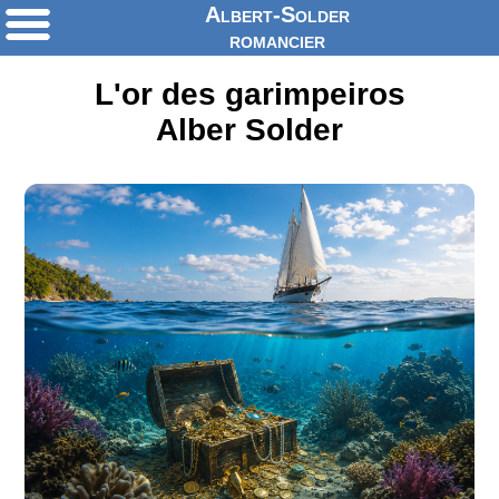
Albert-Solder
romancier
L'or des garimpeiros
Alber Solder