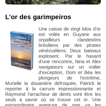
L'or des garimpeiros
Une caisse de vingt kilos d’or
est volée en Guyane aux
orpailleurs clandestins
brésiliens par des pirates
vénézuéliens. Deux bateaux
explosent. Par le hasard
d’une rencontre, Nina et Alex
navigateurs sur un voilier
d’exception, Dom et Béa les
plongeurs de l’extrême,
Murielle la douanière défroquée, Patrick le
reporter à la carrure impressionnante et
Raymond l’arracheur de dents vont être les
seuls à savoir où se trouve cet or. Une
extraordinaire aventure de mer va les