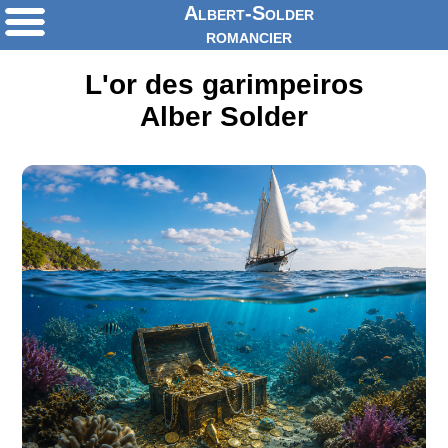
Albert-Solder
romancier
L'or des garimpeiros
Alber Solder