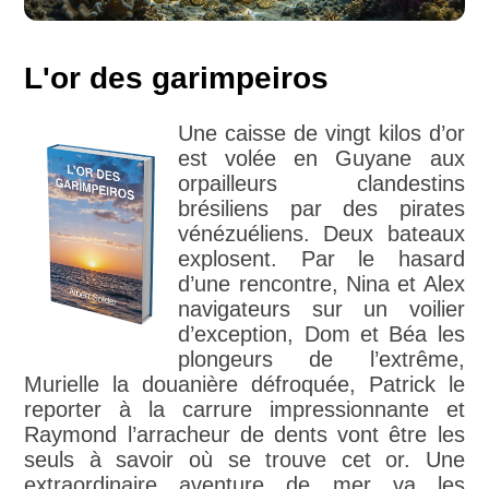
L'or des garimpeiros
Une caisse de vingt kilos d’or
est volée en Guyane aux
orpailleurs clandestins
brésiliens par des pirates
vénézuéliens. Deux bateaux
explosent. Par le hasard
d’une rencontre, Nina et Alex
navigateurs sur un voilier
d’exception, Dom et Béa les
plongeurs de l’extrême,
Murielle la douanière défroquée, Patrick le
reporter à la carrure impressionnante et
Raymond l’arracheur de dents vont être les
seuls à savoir où se trouve cet or. Une
extraordinaire aventure de mer va les