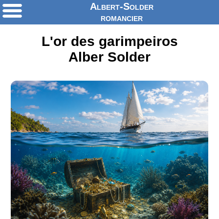
Albert-Solder
romancier
L'or des garimpeiros
Alber Solder