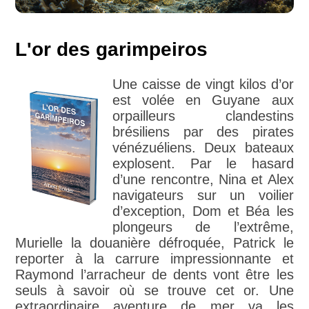
L'or des garimpeiros
Une caisse de vingt kilos d’or
est volée en Guyane aux
orpailleurs clandestins
brésiliens par des pirates
vénézuéliens. Deux bateaux
explosent. Par le hasard
d’une rencontre, Nina et Alex
navigateurs sur un voilier
d’exception, Dom et Béa les
plongeurs de l’extrême,
Murielle la douanière défroquée, Patrick le
reporter à la carrure impressionnante et
Raymond l’arracheur de dents vont être les
seuls à savoir où se trouve cet or. Une
extraordinaire aventure de mer va les