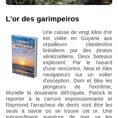
L'or des garimpeiros
Une caisse de vingt kilos d’or
est volée en Guyane aux
orpailleurs clandestins
brésiliens par des pirates
vénézuéliens. Deux bateaux
explosent. Par le hasard
d’une rencontre, Nina et Alex
navigateurs sur un voilier
d’exception, Dom et Béa les
plongeurs de l’extrême,
Murielle la douanière défroquée, Patrick le
reporter à la carrure impressionnante et
Raymond l’arracheur de dents vont être les
seuls à savoir où se trouve cet or. Une
extraordinaire aventure de mer va les