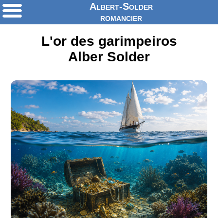
Albert-Solder
romancier
L'or des garimpeiros
Alber Solder