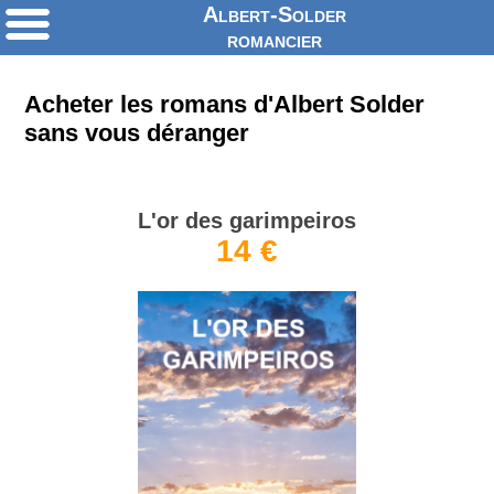
Albert-Solder
romancier
Acheter les romans d'Albert Solder
sans vous déranger
L'or des garimpeiros
14 €