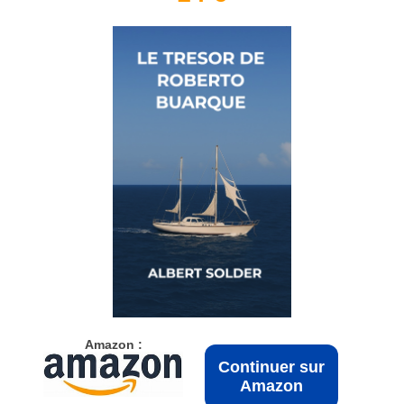
Amazon :
Continuer sur
Amazon