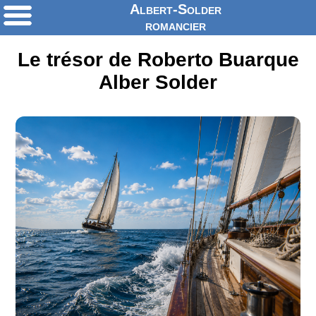
Albert-Solder
romancier
Le trésor de Roberto Buarque
Alber Solder