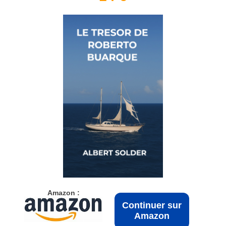
Amazon :
Continuer sur
Amazon