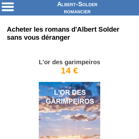
Albert-Solder
romancier
Acheter les romans d'Albert Solder
sans vous déranger
L'or des garimpeiros
14 €