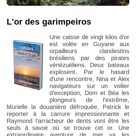
L'or des garimpeiros
Une caisse de vingt kilos d’or
est volée en Guyane aux
orpailleurs clandestins
brésiliens par des pirates
vénézuéliens. Deux bateaux
explosent. Par le hasard
d’une rencontre, Nina et Alex
navigateurs sur un voilier
d’exception, Dom et Béa les
plongeurs de l’extrême,
Murielle la douanière défroquée, Patrick le
reporter à la carrure impressionnante et
Raymond l’arracheur de dents vont être les
seuls à savoir où se trouve cet or. Une
extraordinaire aventure de mer va les