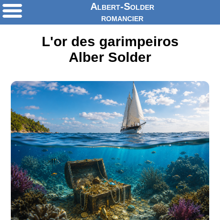
Albert-Solder
romancier
L'or des garimpeiros
Alber Solder