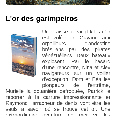
L'or des garimpeiros
Une caisse de vingt kilos d’or
est volée en Guyane aux
orpailleurs clandestins
brésiliens par des pirates
vénézuéliens. Deux bateaux
explosent. Par le hasard
d’une rencontre, Nina et Alex
navigateurs sur un voilier
d’exception, Dom et Béa les
plongeurs de l’extrême,
Murielle la douanière défroquée, Patrick le
reporter à la carrure impressionnante et
Raymond l’arracheur de dents vont être les
seuls à savoir où se trouve cet or. Une
extraordinaire aventure de mer va les