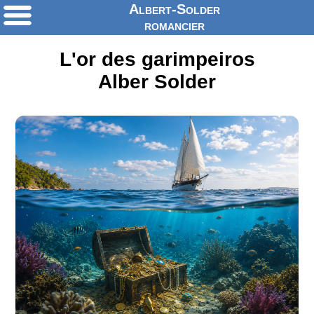
Albert-Solder
romancier
L'or des garimpeiros
Alber Solder