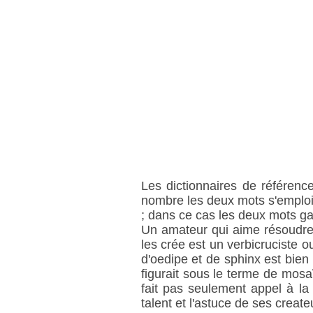
Les dictionnaires de référenc
nombre les deux mots s'emploien
; dans ce cas les deux mots gar
Un amateur qui aime résoudre l
les crée est un verbicruciste 
d'oedipe et de sphinx est bien
figurait sous le terme de mosa
fait pas seulement appel à la
talent et l'astuce de ses create