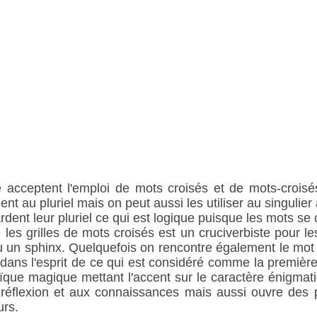
e acceptent l'emploi de mots croisés et de mots-croisés
t au pluriel mais on peut aussi les utiliser au singulier
dent leur pluriel ce qui est logique puisque les mots se 
es grilles de mots croisés est un cruciverbiste pour les
ou un sphinx. Quelquefois on rencontre également le mot 
 dans l'esprit de ce qui est considéré comme la première 
ïque magique mettant l'accent sur le caractère énigmati
 réflexion et aux connaissances mais aussi ouvre des po
urs.