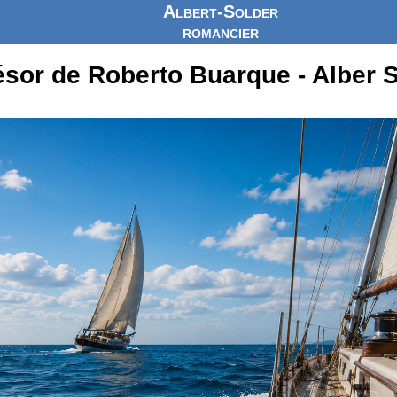
Albert-Solder
romancier
ésor de Roberto Buarque - Alber 