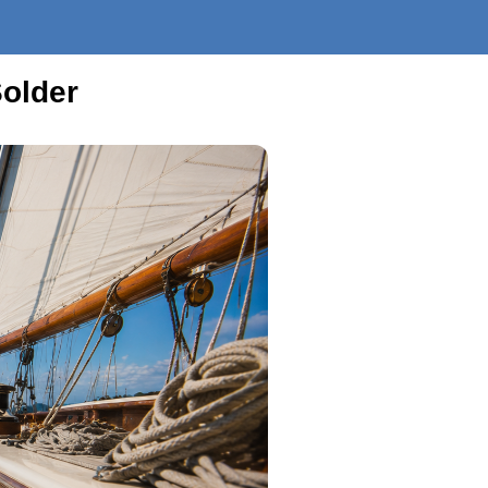
Solder