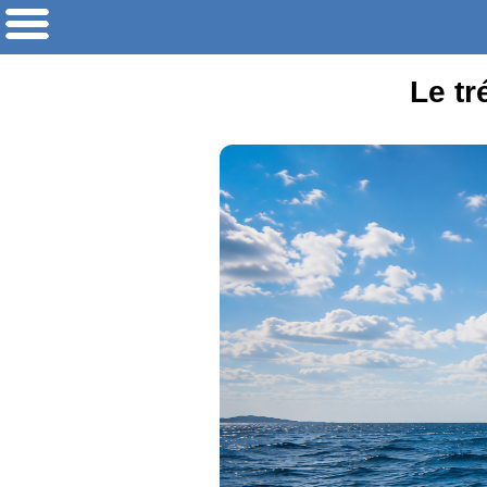
Le tr