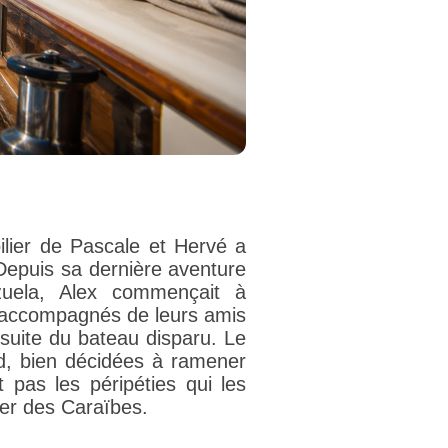
ilier de Pascale et Hervé a
 Depuis sa dernière aventure
uela, Alex commençait à
r, accompagnés de leurs amis
rsuite du bateau disparu. Le
d, bien décidées à ramener
 pas les péripéties qui les
er des Caraïbes.