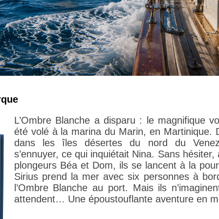
rque
L’Ombre Blanche a disparu : le magnifique vo
été volé à la marina du Marin, en Martinique.
dans les îles désertes du nord du Venez
s’ennuyer, ce qui inquiétait Nina. Sans hésite
plongeurs Béa et Dom, ils se lancent à la pou
Sirius prend la mer avec six personnes à bor
l’Ombre Blanche au port. Mais ils n’imaginent
attendent… Une époustouflante aventure en m