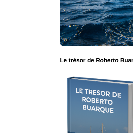
Le trésor de Roberto Bua