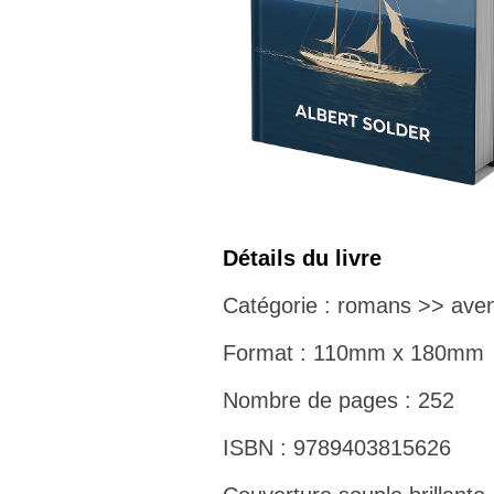
Détails du livre
Catégorie : romans >> aven
Format : 110mm x 180mm
Nombre de pages : 252
ISBN : 9789403815626