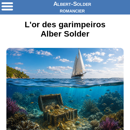
Albert-Solder
romancier
L'or des garimpeiros
Alber Solder