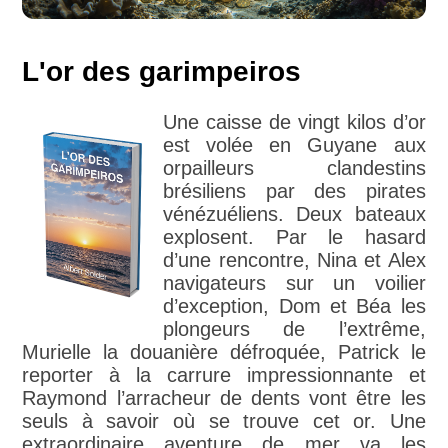
L'or des garimpeiros
Une caisse de vingt kilos d’or
est volée en Guyane aux
orpailleurs clandestins
brésiliens par des pirates
vénézuéliens. Deux bateaux
explosent. Par le hasard
d’une rencontre, Nina et Alex
navigateurs sur un voilier
d’exception, Dom et Béa les
plongeurs de l’extrême,
Murielle la douanière défroquée, Patrick le
reporter à la carrure impressionnante et
Raymond l’arracheur de dents vont être les
seuls à savoir où se trouve cet or. Une
extraordinaire aventure de mer va les