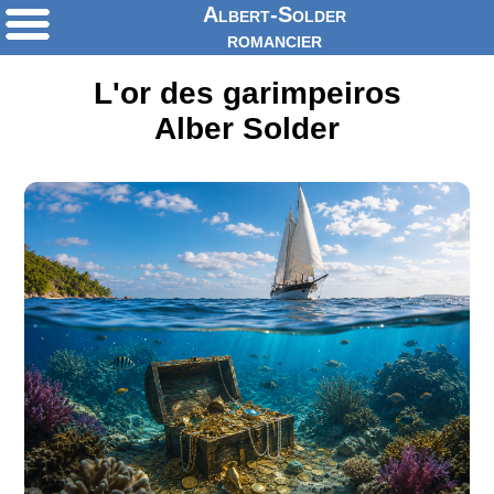
Albert-Solder
romancier
L'or des garimpeiros
Alber Solder