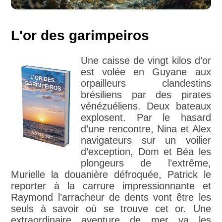
L'or des garimpeiros
Une caisse de vingt kilos d’or
est volée en Guyane aux
orpailleurs clandestins
brésiliens par des pirates
vénézuéliens. Deux bateaux
explosent. Par le hasard
d’une rencontre, Nina et Alex
navigateurs sur un voilier
d’exception, Dom et Béa les
plongeurs de l’extrême,
Murielle la douanière défroquée, Patrick le
reporter à la carrure impressionnante et
Raymond l’arracheur de dents vont être les
seuls à savoir où se trouve cet or. Une
extraordinaire aventure de mer va les