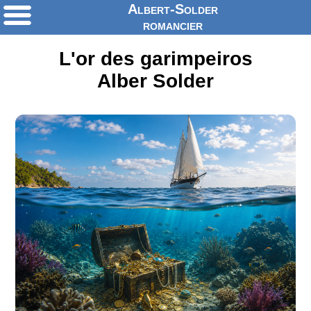
Albert-Solder
romancier
L'or des garimpeiros
Alber Solder