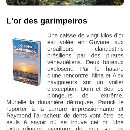
L'or des garimpeiros
Une caisse de vingt kilos d’or
est volée en Guyane aux
orpailleurs clandestins
brésiliens par des pirates
vénézuéliens. Deux bateaux
explosent. Par le hasard
d’une rencontre, Nina et Alex
navigateurs sur un voilier
d’exception, Dom et Béa les
plongeurs de l’extrême,
Murielle la douanière défroquée, Patrick le
reporter à la carrure impressionnante et
Raymond l’arracheur de dents vont être les
seuls à savoir où se trouve cet or. Une
extraordinaire aventure de mer va les