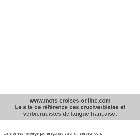
www.mots-croises-online.com
Le site de référence des cruciverbistes et
verbicrucistes de langue française.