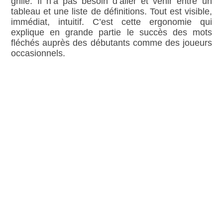
grille. Il n’a pas besoin d’aller et venir entre un
tableau et une liste de définitions. Tout est visible,
immédiat, intuitif. C’est cette ergonomie qui
explique en grande partie le succès des mots
fléchés auprès des débutants comme des joueurs
occasionnels.