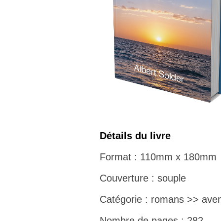
Détails du livre
Format : 110mm x 180mm
Couverture : souple
Catégorie : romans >> aven
Nombre de pages : 282