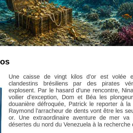
ros
Une caisse de vingt kilos d’or est volée 
clandestins brésiliens par des pirates v
explosent. Par le hasard d’une rencontre, Nin
voilier d’exception, Dom et Béa les plongeur
douanière défroquée, Patrick le reporter à la
Raymond l’arracheur de dents vont être les seu
or. Une extraordinaire aventure de mer va 
désertes du nord du Venezuela à la recherche d