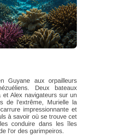
en Guyane aux orpailleurs
énézuéliens. Deux bateaux
a et Alex navigateurs sur un
s de l’extrême, Murielle la
 carrure impressionnante et
ls à savoir où se trouve cet
les conduire dans les îles
e l’or des garimpeiros.