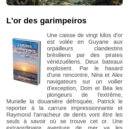
L'or des garimpeiros
Une caisse de vingt kilos d’or
est volée en Guyane aux
orpailleurs clandestins
brésiliens par des pirates
vénézuéliens. Deux bateaux
explosent. Par le hasard
d’une rencontre, Nina et Alex
navigateurs sur un voilier
d’exception, Dom et Béa les
plongeurs de l’extrême,
Murielle la douanière défroquée, Patrick le
reporter à la carrure impressionnante et
Raymond l’arracheur de dents vont être les
seuls à savoir où se trouve cet or. Une
extraordinaire aventure de mer va les