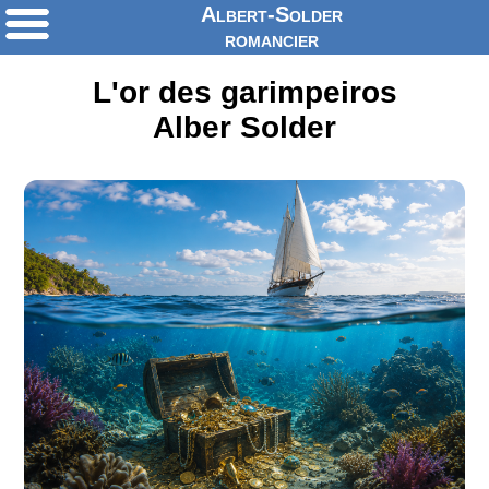
Albert-Solder
romancier
L'or des garimpeiros
Alber Solder