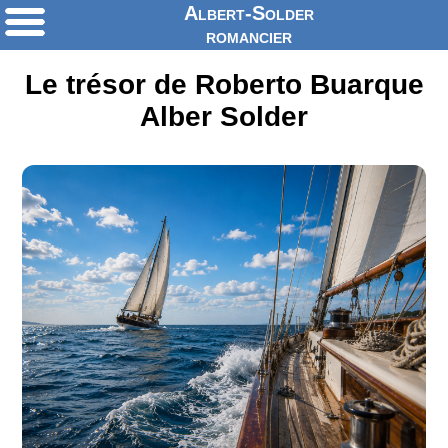
Albert-Solder
romancier
Le trésor de Roberto Buarque
Alber Solder