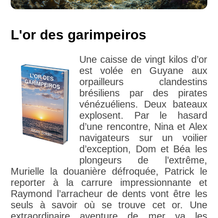
L'or des garimpeiros
Une caisse de vingt kilos d’or
est volée en Guyane aux
orpailleurs clandestins
brésiliens par des pirates
vénézuéliens. Deux bateaux
explosent. Par le hasard
d’une rencontre, Nina et Alex
navigateurs sur un voilier
d’exception, Dom et Béa les
plongeurs de l’extrême,
Murielle la douanière défroquée, Patrick le
reporter à la carrure impressionnante et
Raymond l’arracheur de dents vont être les
seuls à savoir où se trouve cet or. Une
extraordinaire aventure de mer va les