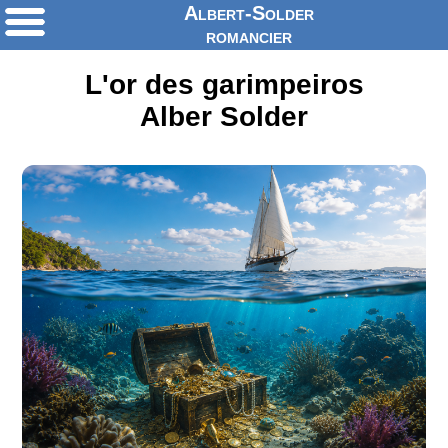
Albert-Solder
romancier
L'or des garimpeiros
Alber Solder