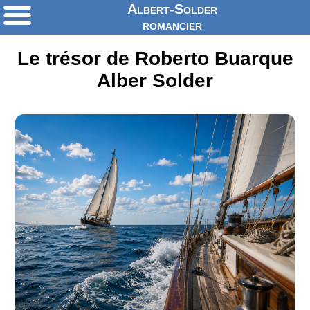
Albert-Solder
romancier
Le trésor de Roberto Buarque
Alber Solder