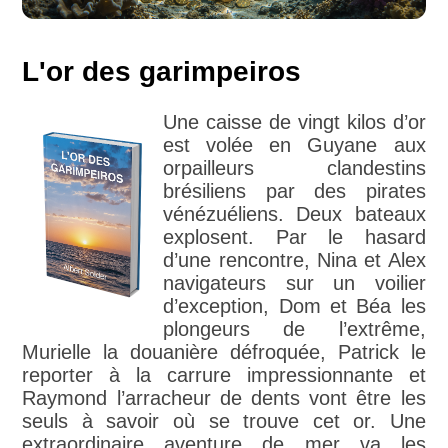
L'or des garimpeiros
Une caisse de vingt kilos d’or
est volée en Guyane aux
orpailleurs clandestins
brésiliens par des pirates
vénézuéliens. Deux bateaux
explosent. Par le hasard
d’une rencontre, Nina et Alex
navigateurs sur un voilier
d’exception, Dom et Béa les
plongeurs de l’extrême,
Murielle la douanière défroquée, Patrick le
reporter à la carrure impressionnante et
Raymond l’arracheur de dents vont être les
seuls à savoir où se trouve cet or. Une
extraordinaire aventure de mer va les