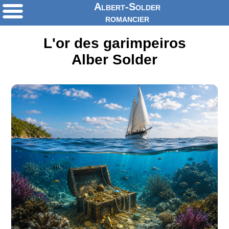
Albert-Solder
romancier
L'or des garimpeiros
Alber Solder