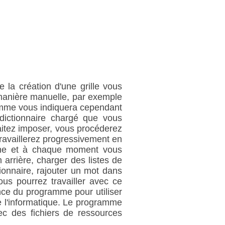
 la création d'une grille vous
 manière manuelle, par exemple
amme vous indiquera cependant
 dictionnaire chargé que vous
aitez imposer, vous procéderez
travaillerez progressivement en
rche et à chaque moment vous
 arrière, charger des listes de
ionnaire, rajouter un mot dans
vous pourrez travailler avec ce
ance du programme pour utiliser
e l'informatique. Le programme
c des fichiers de ressources