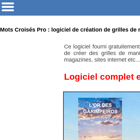
Mots Croisés Pro : logiciel de création de grilles de 
Ce logiciel fourni gratuitemen
de créer des grilles de man
magazines, sites internet etc... 
Logiciel complet e