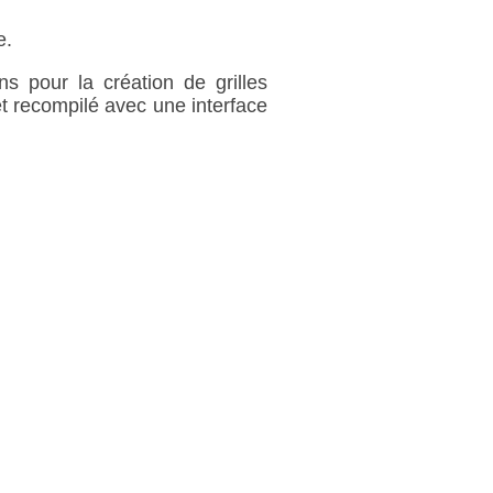
e.
ns pour la création de grilles
et recompilé avec une interface