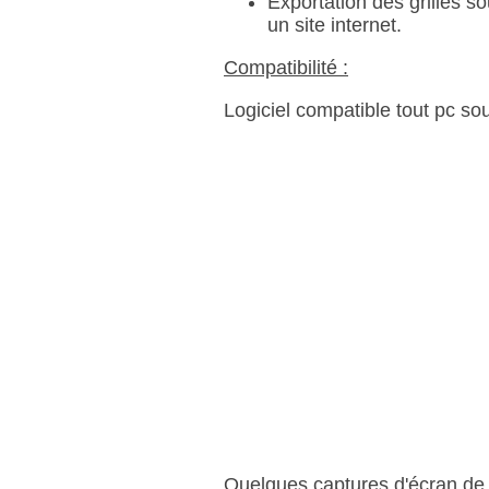
Exportation des grilles so
un site internet.
Compatibilité :
Logiciel compatible tout pc sou
Quelques captures d'écran de 