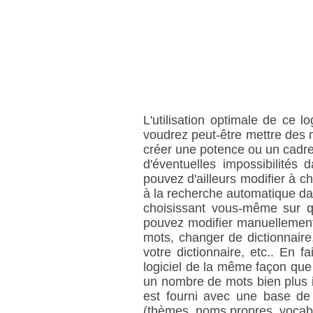
L'utilisation optimale de ce 
voudrez peut-être mettre des 
créer une potence ou un cadr
d'éventuelles impossibilités
pouvez d'ailleurs modifier à 
à la recherche automatique dan
choisissant vous-même sur q
pouvez modifier manuellement d
mots, changer de dictionnaire
votre dictionnaire, etc.. En f
logiciel de la même façon que 
un nombre de mots bien plus i
est fourni avec une base de
(thèmes, noms propres, vocabul