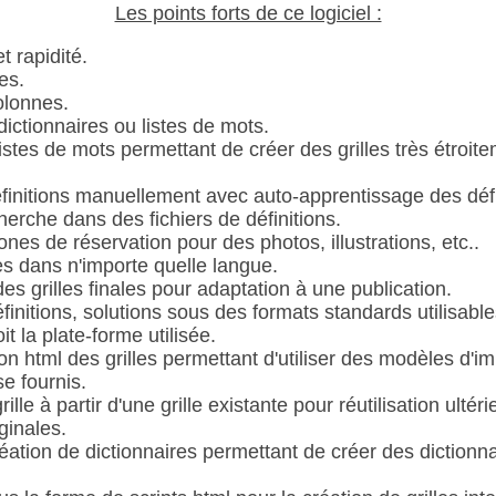
Les points forts de ce logiciel :
 rapidité.
es.
olonnes.
 dictionnaires ou listes de mots.
listes de mots permettant de créer des grilles très étroi
éfinitions manuellement avec auto-apprentissage des défin
rche dans des fichiers de définitions.
ones de réservation pour des photos, illustrations, etc..
es dans n'importe quelle langue.
es grilles finales pour adaptation à une publication.
éfinitions, solutions sous des formats standards utilisable
t la plate-forme utilisée.
n html des grilles permettant d'utiliser des modèles d'i
e fournis.
lle à partir d'une grille existante pour réutilisation ulté
ginales.
 création de dictionnaires permettant de créer des dictionn