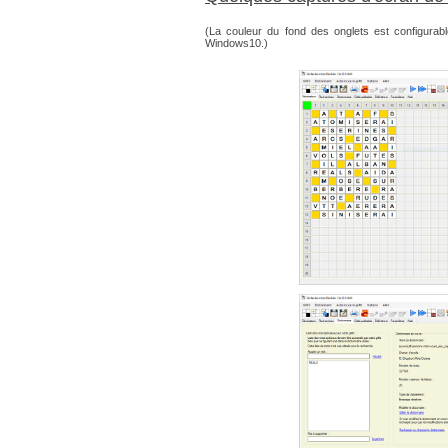
(La couleur du fond des onglets est configurabl
Windows10.)