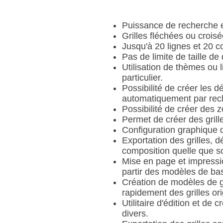
Puissance de recherche et
Grilles fléchées ou croisé
Jusqu'à 20 lignes et 20 c
Pas de limite de taille de
Utilisation de thèmes ou 
particulier.
Possibilité de créer les d
automatiquement par reche
Possibilité de créer des z
Permet de créer des grill
Configuration graphique d
Exportation des grilles, d
composition quelle que soi
Mise en page et impressio
partir des modèles de bas
Création de modèles de gri
rapidement des grilles ori
Utilitaire d'édition et de
divers.