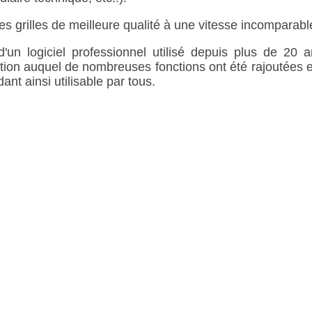
 grilles de meilleure qualité à une vitesse incomparabl
 d'un logiciel professionnel utilisé depuis plus de 20 a
dition auquel de nombreuses fonctions ont été rajoutées 
dant ainsi utilisable par tous.