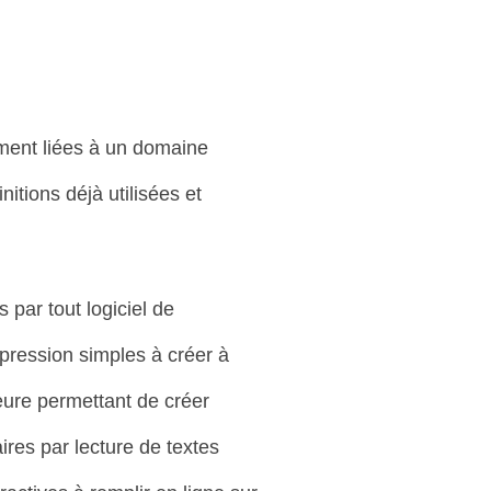
tement liées à un domaine
itions déjà utilisées et
s par tout logiciel de
mpression simples à créer à
rieure permettant de créer
aires par lecture de textes