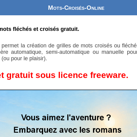
Mots-Croisés-Online
mots fléchés et croisés gratuit.
t permet la création de grilles de mots croisés ou fléch
ière automatique, semi-automatique ou manuelle pour 
(ou pour le plaisir).
t gratuit sous licence freeware.