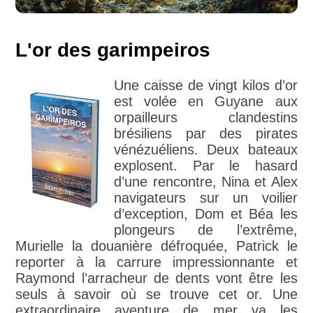
L'or des garimpeiros
Une caisse de vingt kilos d’or
est volée en Guyane aux
orpailleurs clandestins
brésiliens par des pirates
vénézuéliens. Deux bateaux
explosent. Par le hasard
d’une rencontre, Nina et Alex
navigateurs sur un voilier
d’exception, Dom et Béa les
plongeurs de l’extrême,
Murielle la douanière défroquée, Patrick le
reporter à la carrure impressionnante et
Raymond l’arracheur de dents vont être les
seuls à savoir où se trouve cet or. Une
extraordinaire aventure de mer va les