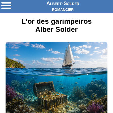
Albert-Solder
romancier
L'or des garimpeiros
Alber Solder