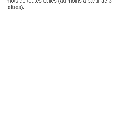
mots de toutes tailles (au moins à partir de 3
lettres).