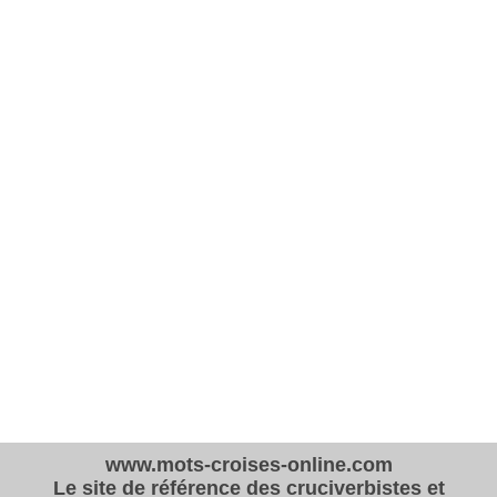
www.mots-croises-online.com
Le site de référence des cruciverbistes et