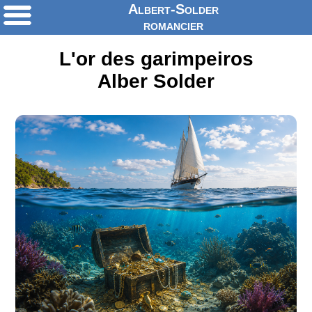
Albert-Solder
romancier
L'or des garimpeiros
Alber Solder