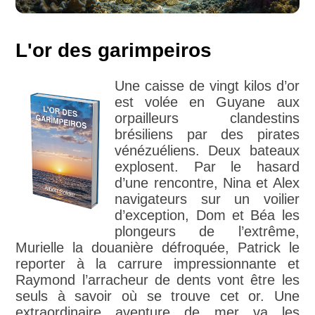
L'or des garimpeiros
Une caisse de vingt kilos d’or
est volée en Guyane aux
orpailleurs clandestins
brésiliens par des pirates
vénézuéliens. Deux bateaux
explosent. Par le hasard
d’une rencontre, Nina et Alex
navigateurs sur un voilier
d’exception, Dom et Béa les
plongeurs de l’extrême,
Murielle la douanière défroquée, Patrick le
reporter à la carrure impressionnante et
Raymond l’arracheur de dents vont être les
seuls à savoir où se trouve cet or. Une
extraordinaire aventure de mer va les