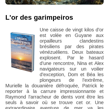
L'or des garimpeiros
Une caisse de vingt kilos d’or
est volée en Guyane aux
orpailleurs clandestins
brésiliens par des pirates
vénézuéliens. Deux bateaux
explosent. Par le hasard
d’une rencontre, Nina et Alex
navigateurs sur un voilier
d’exception, Dom et Béa les
plongeurs de l’extrême,
Murielle la douanière défroquée, Patrick le
reporter à la carrure impressionnante et
Raymond l’arracheur de dents vont être les
seuls à savoir où se trouve cet or. Une
extraordinaire aventure de mer va les