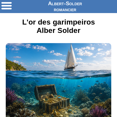
Albert-Solder
romancier
L'or des garimpeiros
Alber Solder