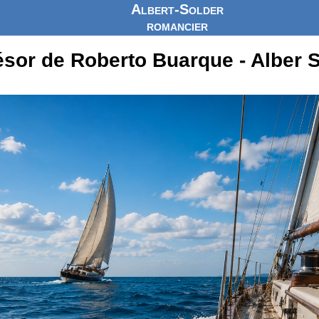
Albert-Solder
romancier
ésor de Roberto Buarque - Alber 