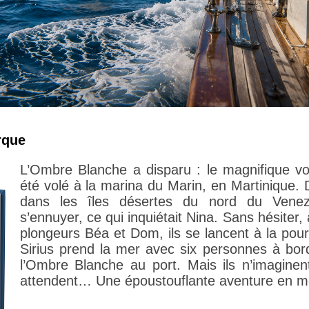
rque
L’Ombre Blanche a disparu : le magnifique vo
été volé à la marina du Marin, en Martinique.
dans les îles désertes du nord du Venez
s’ennuyer, ce qui inquiétait Nina. Sans hésite
plongeurs Béa et Dom, ils se lancent à la pou
Sirius prend la mer avec six personnes à bor
l’Ombre Blanche au port. Mais ils n’imaginent
attendent… Une époustouflante aventure en m