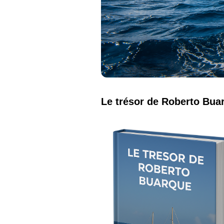
Le trésor de Roberto Bua