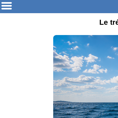
Le tr