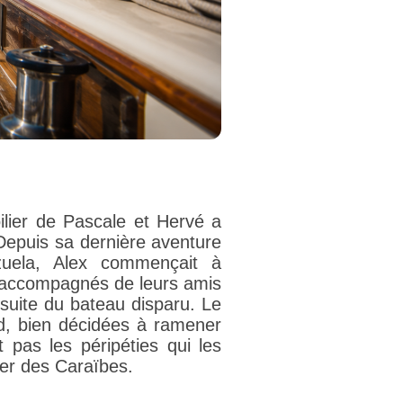
ilier de Pascale et Hervé a
 Depuis sa dernière aventure
uela, Alex commençait à
r, accompagnés de leurs amis
rsuite du bateau disparu. Le
d, bien décidées à ramener
 pas les péripéties qui les
er des Caraïbes.