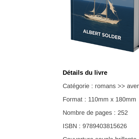
Détails du livre
Catégorie : romans >> aven
Format : 110mm x 180mm
Nombre de pages : 252
ISBN : 9789403815626