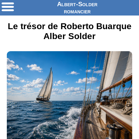
Albert-Solder
romancier
Le trésor de Roberto Buarque
Alber Solder