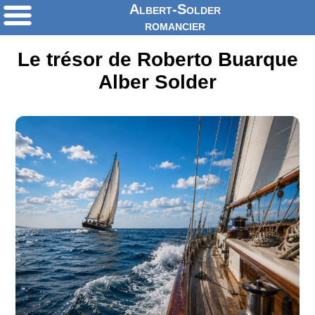
Albert-Solder
romancier
Le trésor de Roberto Buarque
Alber Solder