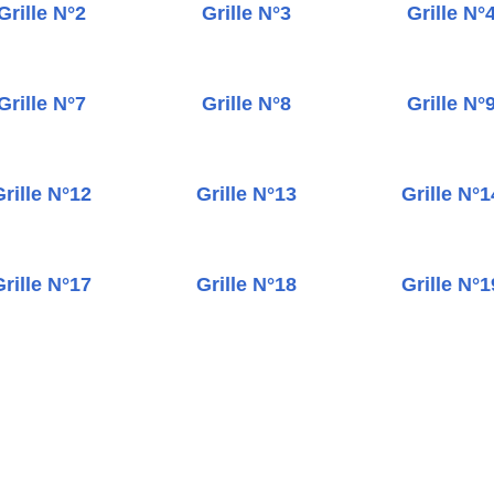
Grille N°2
Grille N°3
Grille N°
Grille N°7
Grille N°8
Grille N°
rille N°12
Grille N°13
Grille N°1
rille N°17
Grille N°18
Grille N°1