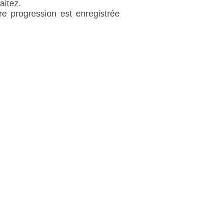
aitez.
re progression est enregistrée