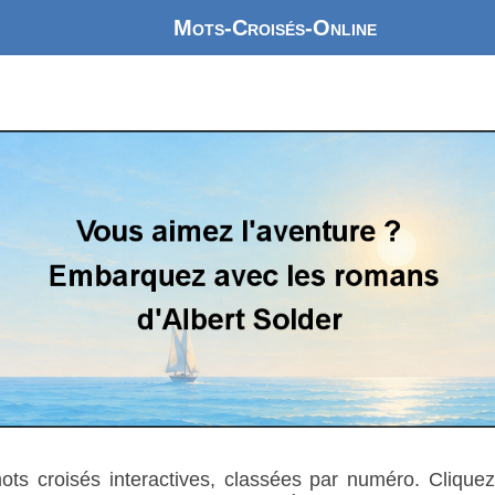
Mots-Croisés-Online
mots croisés interactives, classées par numéro. Cliquez