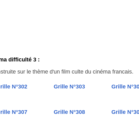
a difficulté 3 :
truite sur le thème d'un film culte du cinéma francais.
rille N°302
Grille N°303
Grille N°3
rille N°307
Grille N°308
Grille N°3