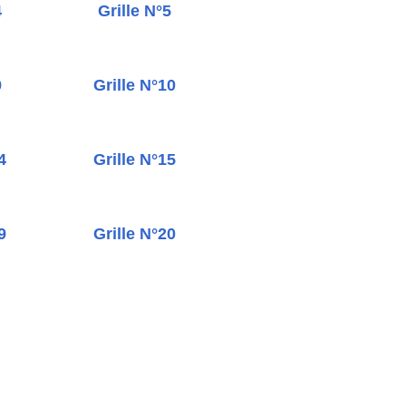
4
Grille N°5
9
Grille N°10
4
Grille N°15
9
Grille N°20