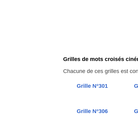
Grilles de mots croisés ciném
Chacune de ces grilles est cons
Grille N°301
G
Grille N°306
G