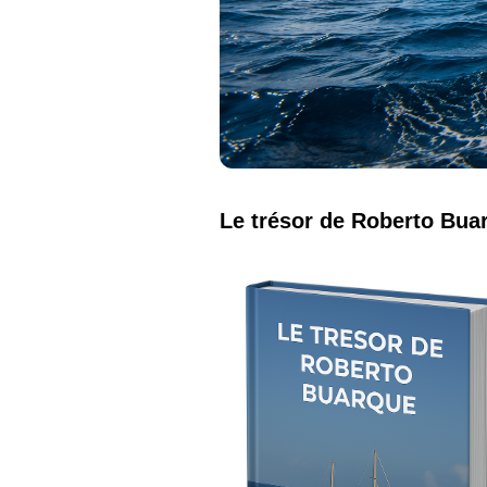
Le trésor de Roberto Bua