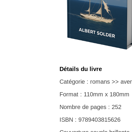
Détails du livre
Catégorie : romans >> aven
Format : 110mm x 180mm
Nombre de pages : 252
ISBN : 9789403815626