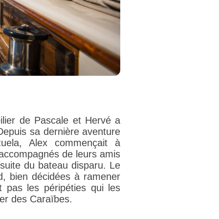
ilier de Pascale et Hervé a
 Depuis sa dernière aventure
uela, Alex commençait à
r, accompagnés de leurs amis
rsuite du bateau disparu. Le
d, bien décidées à ramener
 pas les péripéties qui les
er des Caraïbes.