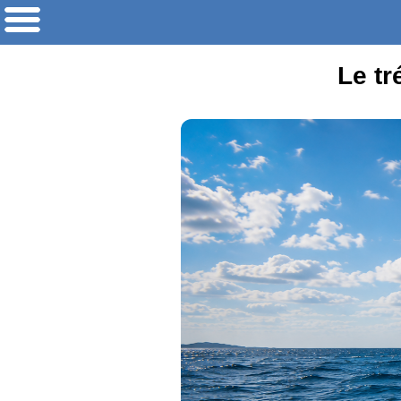
Le tr