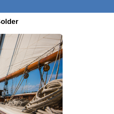
Solder