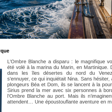
rque
L’Ombre Blanche a disparu : le magnifique vo
été volé à la marina du Marin, en Martinique.
dans les îles désertes du nord du Venez
s’ennuyer, ce qui inquiétait Nina. Sans hésite
plongeurs Béa et Dom, ils se lancent à la pou
Sirius prend la mer avec six personnes à bor
l’Ombre Blanche au port. Mais ils n’imaginent
attendent… Une époustouflante aventure en m