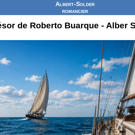
Albert-Solder
romancier
ésor de Roberto Buarque - Alber 