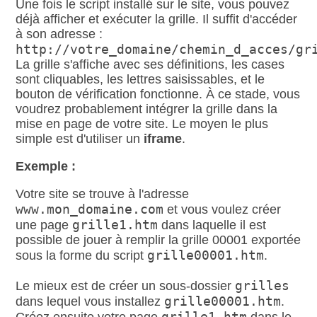
Une fois le script installé sur le site, vous pouvez
déjà afficher et exécuter la grille. Il suffit d'accéder
à son adresse :
http://votre_domaine/chemin_d_acces/gr
La grille s'affiche avec ses définitions, les cases
sont cliquables, les lettres saisissables, et le
bouton de vérification fonctionne. À ce stade, vous
voudrez probablement intégrer la grille dans la
mise en page de votre site. Le moyen le plus
simple est d'utiliser un
iframe
.
Exemple :
Votre site se trouve à l'adresse
www.mon_domaine.com
et vous voulez créer
grille1.htm
une page
dans laquelle il est
possible de jouer à remplir la grille 00001 exportée
grille00001.htm
sous la forme du script
.
grilles
Le mieux est de créer un sous-dossier
grille00001.htm
dans lequel vous installez
.
grille1.htm