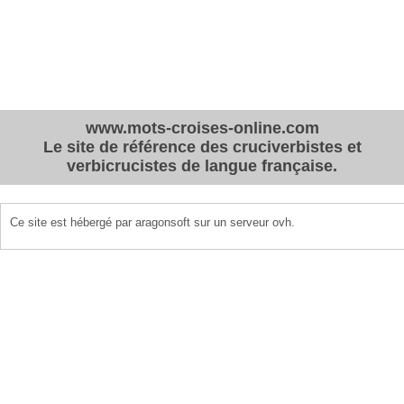
www.mots-croises-online.com
Le site de référence des cruciverbistes et
verbicrucistes de langue française.