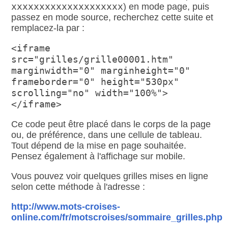
xxxxxxxxxxxxxxxxxxxx
) en mode page, puis
passez en mode source, recherchez cette suite et
remplacez-la par :
<iframe
src="grilles/grille00001.htm"
marginwidth="0" marginheight="0"
frameborder="0" height="530px"
scrolling="no" width="100%">
</iframe>
Ce code peut être placé dans le corps de la page
ou, de préférence, dans une cellule de tableau.
Tout dépend de la mise en page souhaitée.
Pensez également à l'affichage sur mobile.
Vous pouvez voir quelques grilles mises en ligne
selon cette méthode à l'adresse :
http://www.mots-croises-
online.com/fr/motscroises/sommaire_grilles.php