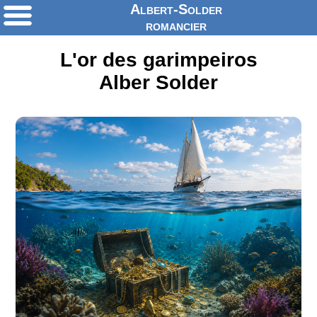
Albert-Solder
romancier
L'or des garimpeiros
Alber Solder