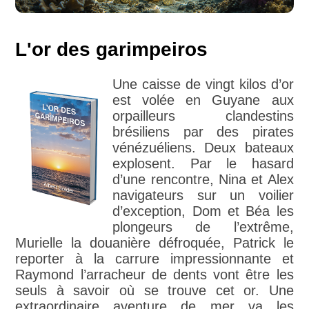
L'or des garimpeiros
Une caisse de vingt kilos d’or
est volée en Guyane aux
orpailleurs clandestins
brésiliens par des pirates
vénézuéliens. Deux bateaux
explosent. Par le hasard
d’une rencontre, Nina et Alex
navigateurs sur un voilier
d’exception, Dom et Béa les
plongeurs de l’extrême,
Murielle la douanière défroquée, Patrick le
reporter à la carrure impressionnante et
Raymond l’arracheur de dents vont être les
seuls à savoir où se trouve cet or. Une
extraordinaire aventure de mer va les