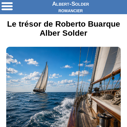
Albert-Solder
romancier
Le trésor de Roberto Buarque
Alber Solder