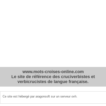
www.mots-croises-online.com
Le site de référence des cruciverbistes et
verbicrucistes de langue française.