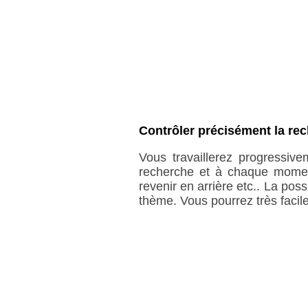
Contrôler précisément la rec
Vous travaillerez progressiv
recherche et à chaque moment
revenir en arrière etc.. La pos
thème. Vous pourrez très facile