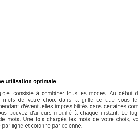
 utilisation optimale
ogiciel consiste à combiner tous les modes. Au début d
s mots de votre choix dans la grille ce que vous f
ndant d'éventuelles impossibilités dans certaines co
us pouvez d'ailleurs modifié à chaque instant. Le log
e mots. Une fois chargés les mots de votre choix, v
e par ligne et colonne par colonne.