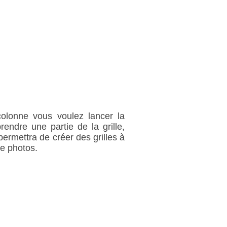
colonne vous voulez lancer la
ndre une partie de la grille,
permettra de créer des grilles à
de photos.