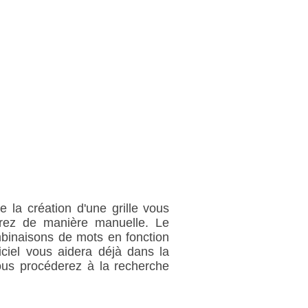
e la création d'une grille vous
erez de manière manuelle. Le
mbinaisons de mots en fonction
iciel vous aidera déjà dans la
ous procéderez à la recherche