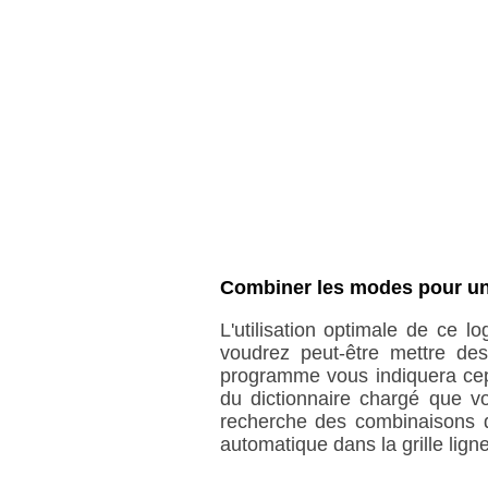
Combiner les modes pour une
L'utilisation optimale de ce l
voudrez peut-être mettre de
programme vous indiquera cepe
du dictionnaire chargé que vo
recherche des combinaisons d
automatique dans la grille lign