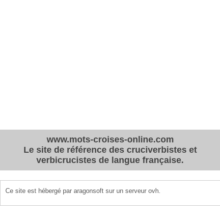
www.mots-croises-online.com
Le site de référence des cruciverbistes et
verbicrucistes de langue française.