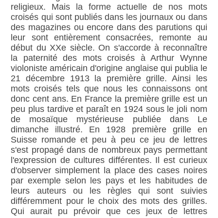
religieux. Mais la forme actuelle de nos mots
croisés qui sont publiés dans les journaux ou dans
des magazines ou encore dans des parutions qui
leur sont entièrement consacrées, remonte au
début du XXe siècle. On s'accorde à reconnaître
la paternité des mots croisés à Arthur Wynne
violoniste américain d'origine anglaise qui publia le
21 décembre 1913 la première grille. Ainsi les
mots croisés tels que nous les connaissons ont
donc cent ans. En France la première grille est un
peu plus tardive et paraît en 1924 sous le joli nom
de mosaïque mystérieuse publiée dans Le
dimanche illustré. En 1928 première grille en
Suisse romande et peu à peu ce jeu de lettres
s'est propagé dans de nombreux pays permettant
l'expression de cultures différentes. Il est curieux
d'observer simplement la place des cases noires
par exemple selon les pays et les habitudes de
leurs auteurs ou les règles qui sont suivies
différemment pour le choix des mots des grilles.
Qui aurait pu prévoir que ces jeux de lettres