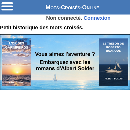
Mots-Croisés-Online
Non connecté.
Connexion
Petit historique des mots croisés.