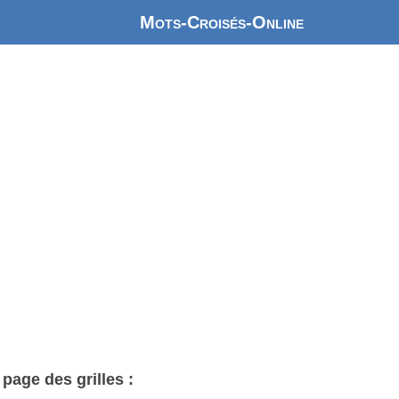
Mots-Croisés-Online
age des grilles :