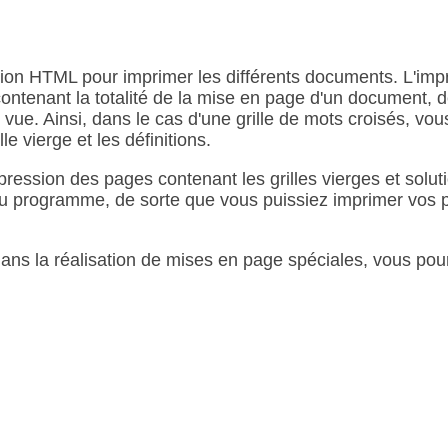
sion HTML pour imprimer les différents documents. L'im
contenant la totalité de la mise en page d'un document, 
 vue. Ainsi, dans le cas d'une grille de mots croisés, v
e vierge et les définitions.
ression des pages contenant les grilles vierges et soluti
au programme, de sorte que vous puissiez imprimer vos p
 dans la réalisation de mises en page spéciales, vous pou