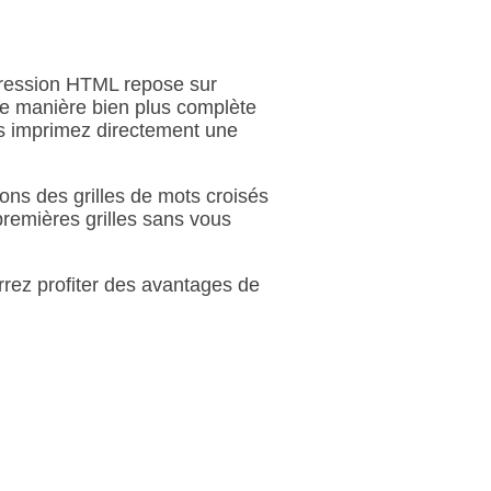
pression HTML repose sur
de manière bien plus complète
ous imprimez directement une
ons des grilles de mots croisés
remières grilles sans vous
rrez profiter des avantages de