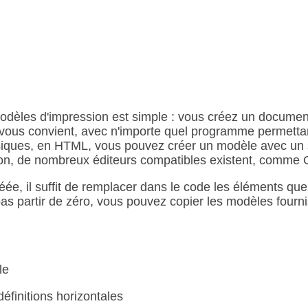
 modèles d'impression est simple : vous créez un docum
i vous convient, avec n'importe quel programme permetta
ques, en HTML, vous pouvez créer un modèle avec un 
on, de nombreux éditeurs compatibles existent, comme Op
éée, il suffit de remplacer dans le code les éléments qu
as partir de zéro, vous pouvez copier les modèles fourni
le
définitions horizontales