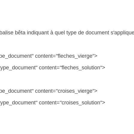
 balise bêta indiquant à quel type de document s'appliqu
ype_document" content="fleches_vierge">
"type_document" content="fleches_solution">
ype_document" content="croises_vierge">
"type_document" content="croises_solution">