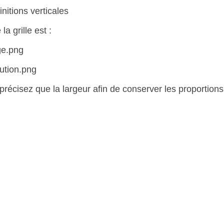
initions verticales
a grille est :
rge.png
lution.png
e précisez que la largeur afin de conserver les proportions