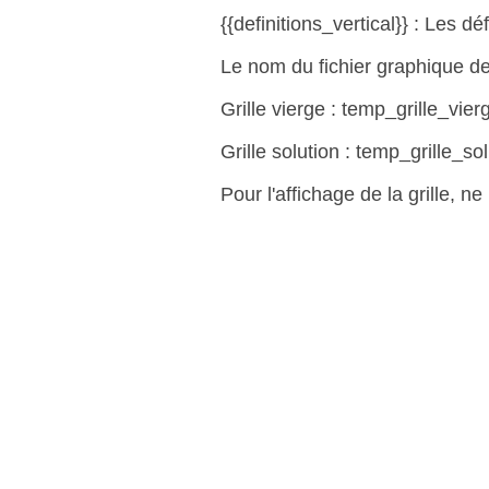
{{definitions_vertical}} : Les déf
Le nom du fichier graphique de l
Grille vierge : temp_grille_vie
Grille solution : temp_grille_so
Pour l'affichage de la grille, n