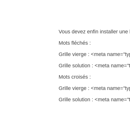
Vous devez enfin installer une
Mots fléchés :
Grille vierge : <meta name="t
Grille solution : <meta name=
Mots croisés :
Grille vierge : <meta name="t
Grille solution : <meta name=