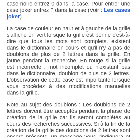
case noire entrez 0 dans la case. Pour entrer une
case joker entrez ? dans la case (Voir :
Les cases
joker
).
La case de couleur en haut et à gauche de la grille
s'affiche en vert lorsque la grille est bonne c'est-à-
dire que tous les mots sont complets, existent
dans le dictionnaire en cours et qu'il n'y a pas de
doublons de plus de 2 lettres dans la grille. En
jaune pendant la recherche. En rouge si la grille
est incorrecte ; mot incomplet ou n'existant pas
dans le dictionnaire, doublon de plus de 2 lettres.
L'observation de cette case est importante lorsque
vous procédez à des modifications manuelles
dans la grille.
Note au sujet des doublons : Les doublons de 2
lettres doivent être acceptés pendant la phase de
création de la grille car ils seront complétés au
cours des recherches successives. Si à la fin de la
création de la grille des doublons de 2 lettres sont
encore présents, un message vous l'indiquera et