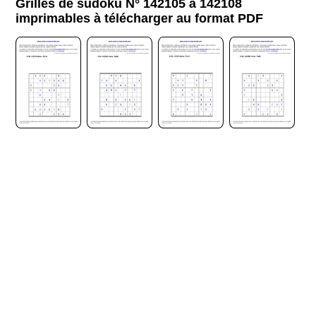
Grilles de sudoku N° 142105 à 142108
imprimables à télécharger au format PDF