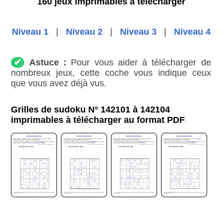
160 jeux imprimables à télécharger
Niveau 1
|
Niveau 2
|
Niveau 3
|
Niveau 4
✔
Astuce :
Pour vous aider à télécharger de
nombreux jeux, cette coche vous indique ceux
que vous avez déjà vus.
Grilles de sudoku N° 142101 à 142104
imprimables à télécharger au format PDF