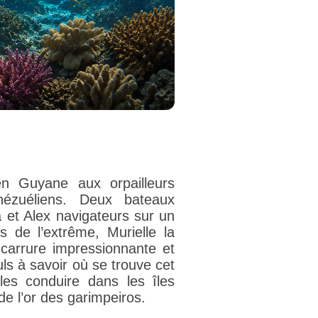
en Guyane aux orpailleurs
énézuéliens. Deux bateaux
a et Alex navigateurs sur un
s de l’extrême, Murielle la
 carrure impressionnante et
ls à savoir où se trouve cet
les conduire dans les îles
e l’or des garimpeiros.