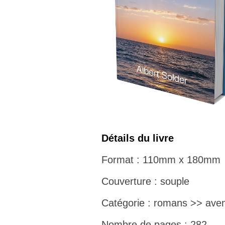
Détails du livre
Format : 110mm x 180mm
Couverture : souple
Catégorie : romans >> aven
Nombre de pages : 282