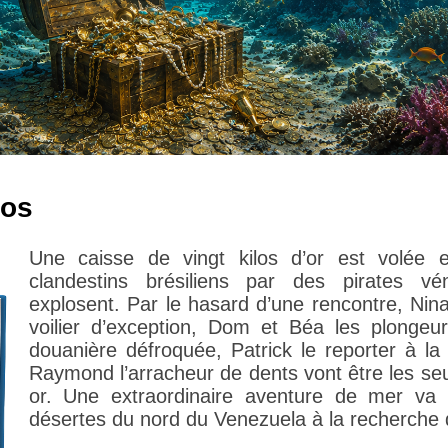
ros
Une caisse de vingt kilos d’or est volée 
clandestins brésiliens par des pirates v
explosent. Par le hasard d’une rencontre, Nin
voilier d’exception, Dom et Béa les plongeur
douanière défroquée, Patrick le reporter à la
Raymond l’arracheur de dents vont être les seu
or. Une extraordinaire aventure de mer va 
désertes du nord du Venezuela à la recherche d