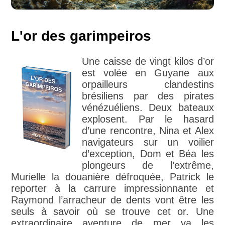
L'or des garimpeiros
Une caisse de vingt kilos d’or
est volée en Guyane aux
orpailleurs clandestins
brésiliens par des pirates
vénézuéliens. Deux bateaux
explosent. Par le hasard
d’une rencontre, Nina et Alex
navigateurs sur un voilier
d’exception, Dom et Béa les
plongeurs de l’extrême,
Murielle la douanière défroquée, Patrick le
reporter à la carrure impressionnante et
Raymond l’arracheur de dents vont être les
seuls à savoir où se trouve cet or. Une
extraordinaire aventure de mer va les