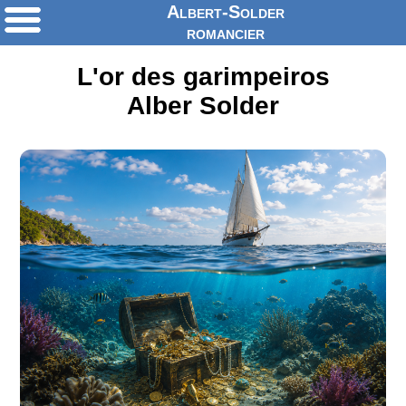
Albert-Solder
romancier
L'or des garimpeiros
Alber Solder