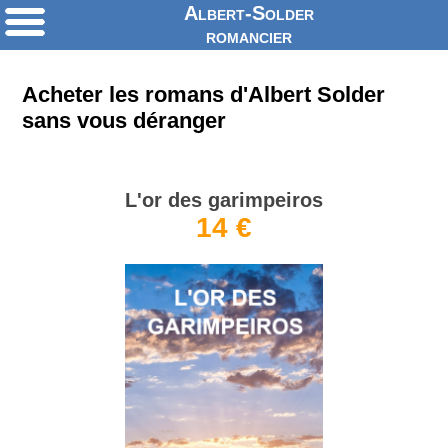
Albert-Solder
romancier
Acheter les romans d'Albert Solder
sans vous déranger
L'or des garimpeiros
14 €