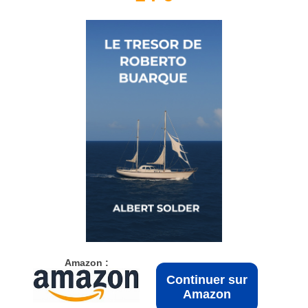
Amazon :
Continuer sur
Amazon