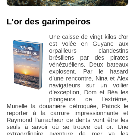
L'or des garimpeiros
Une caisse de vingt kilos d’or
est volée en Guyane aux
orpailleurs clandestins
brésiliens par des pirates
vénézuéliens. Deux bateaux
explosent. Par le hasard
d’une rencontre, Nina et Alex
navigateurs sur un voilier
d’exception, Dom et Béa les
plongeurs de l’extrême,
Murielle la douanière défroquée, Patrick le
reporter à la carrure impressionnante et
Raymond l’arracheur de dents vont être les
seuls à savoir où se trouve cet or. Une
extraordinaire aventure de mer va les