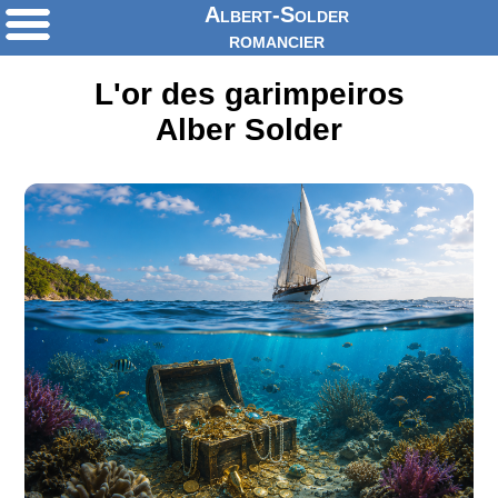
Albert-Solder
romancier
L'or des garimpeiros
Alber Solder