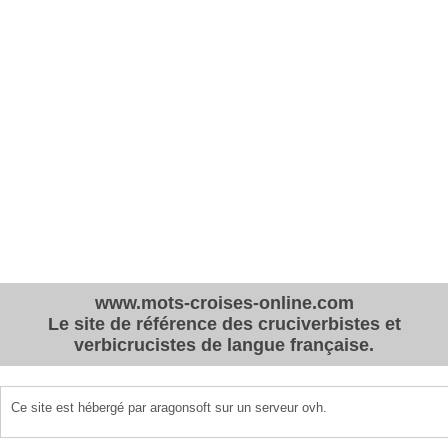
www.mots-croises-online.com
Le site de référence des cruciverbistes et
verbicrucistes de langue française.