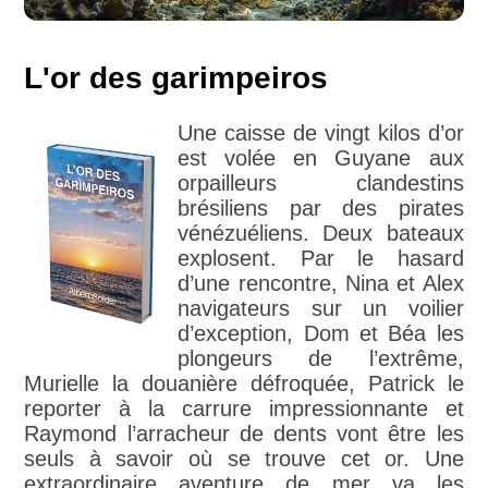
L'or des garimpeiros
Une caisse de vingt kilos d’or
est volée en Guyane aux
orpailleurs clandestins
brésiliens par des pirates
vénézuéliens. Deux bateaux
explosent. Par le hasard
d’une rencontre, Nina et Alex
navigateurs sur un voilier
d’exception, Dom et Béa les
plongeurs de l’extrême,
Murielle la douanière défroquée, Patrick le
reporter à la carrure impressionnante et
Raymond l’arracheur de dents vont être les
seuls à savoir où se trouve cet or. Une
extraordinaire aventure de mer va les