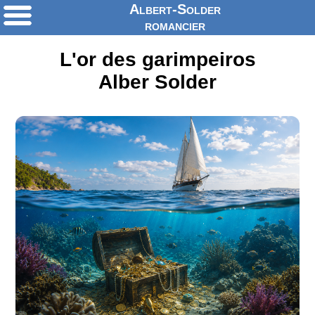
Albert-Solder
romancier
L'or des garimpeiros
Alber Solder