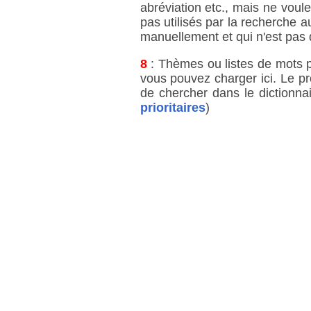
abréviation etc., mais ne voul
pas utilisés par la recherche a
manuellement et qui n'est pas 
8
: Thèmes ou listes de mots pri
vous pouvez charger ici. Le p
de chercher dans le dictionnai
prioritaires
)