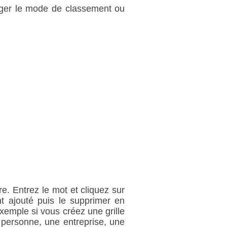
anger le mode de classement ou
e. Entrez le mot et cliquez sur
 ajouté puis le supprimer en
exemple si vous créez une grille
 personne, une entreprise, une