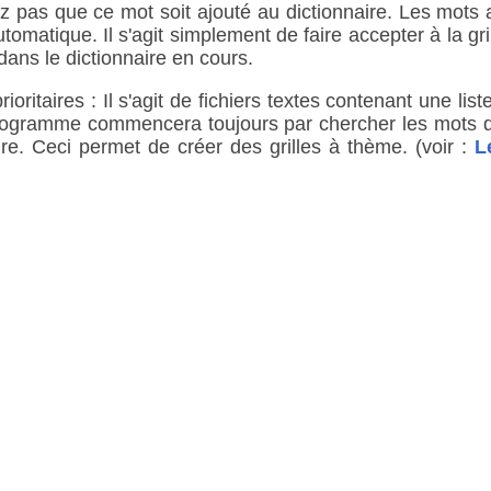
ez pas que ce mot soit ajouté au dictionnaire. Les mots a
utomatique. Il s'agit simplement de faire accepter à la g
dans le dictionnaire en cours.
oritaires : Il s'agit de fichiers textes contenant une lis
rogramme commencera toujours par chercher les mots da
re. Ceci permet de créer des grilles à thème. (voir :
L