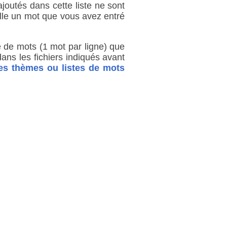
joutés dans cette liste ne sont
rille un mot que vous avez entré
te de mots (1 mot par ligne) que
ns les fichiers indiqués avant
es thèmes ou listes de mots