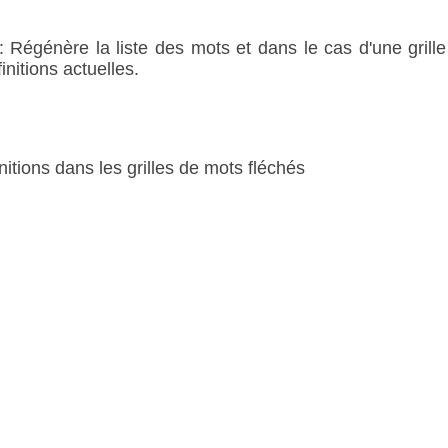
ns : Régénère la liste des mots et dans le cas d'une grill
nitions actuelles.
initions dans les grilles de mots fléchés