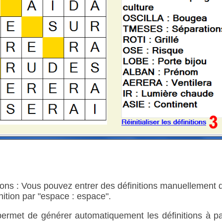
tions : Vous pouvez entrer des définitions manuellement
nition par "espace : espace".
ermet de générer automatiquement les définitions à par