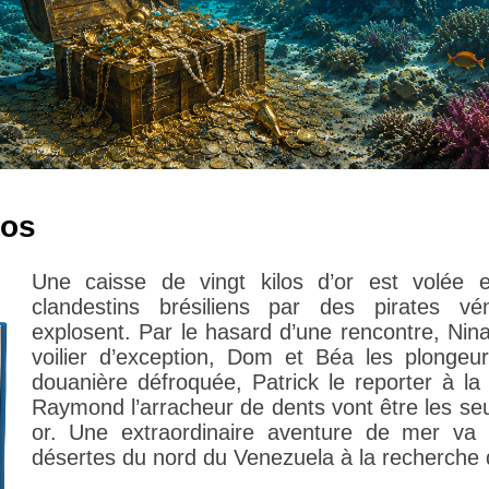
ros
Une caisse de vingt kilos d’or est volée 
clandestins brésiliens par des pirates v
explosent. Par le hasard d’une rencontre, Nin
voilier d’exception, Dom et Béa les plongeur
douanière défroquée, Patrick le reporter à la
Raymond l’arracheur de dents vont être les seu
or. Une extraordinaire aventure de mer va 
désertes du nord du Venezuela à la recherche d