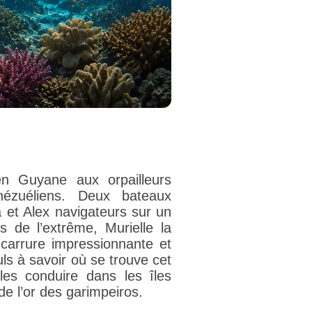
en Guyane aux orpailleurs
énézuéliens. Deux bateaux
a et Alex navigateurs sur un
s de l’extrême, Murielle la
 carrure impressionnante et
ls à savoir où se trouve cet
les conduire dans les îles
e l’or des garimpeiros.