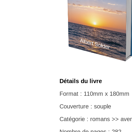
Détails du livre
Format : 110mm x 180mm
Couverture : souple
Catégorie : romans >> aven
Nombre de pages : 282